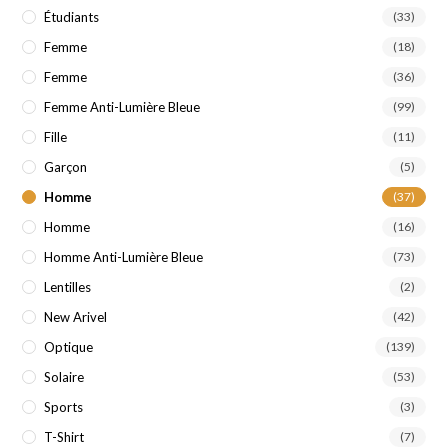
Étudiants
(33)
Femme
(18)
Femme
(36)
Femme Anti-Lumière Bleue
(99)
Fille
(11)
Garçon
(5)
Homme
(37)
Homme
(16)
Homme Anti-Lumière Bleue
(73)
Lentilles
(2)
New Arivel
(42)
Optique
(139)
Solaire
(53)
Sports
(3)
T-Shirt
(7)