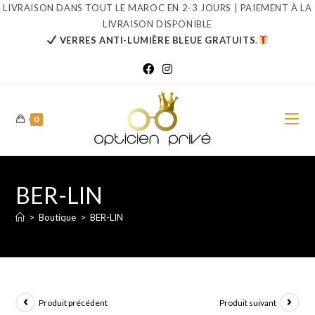
Skip
LIVRAISON DANS TOUT LE MAROC EN 2-3 JOURS | PAIEMENT À LA
LIVRAISON DISPONIBLE
to
VERRES ANTI-LUMIÈRE BLEUE GRATUITS
.
content
0
BER-LIN
>
Boutique
>
BER-LIN
Produit précédent
Produit suivant