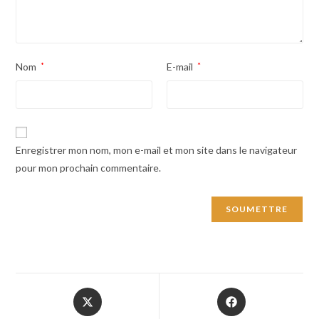
Nom
*
E-mail
*
Enregistrer mon nom, mon e-mail et mon site dans le navigateur
pour mon prochain commentaire.
Opens
Opens
in
in