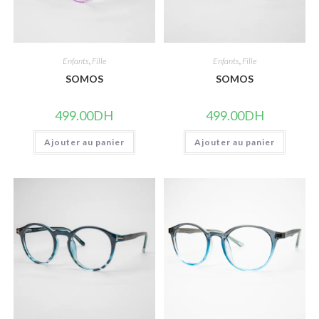
Enfants
,
Fille
Enfants
,
Fille
SOMOS
SOMOS
499.00
DH
499.00
DH
Ajouter au panier
Ajouter au panier