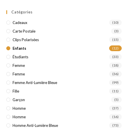
Catégories
Cadeaux
(10)
Carte Postale
(3)
Clips Polarisées
(15)
Enfants
(12)
Étudiants
(33)
Femme
(18)
Femme
(36)
Femme Anti-Lumière Bleue
(99)
Fille
(11)
Garçon
(5)
Homme
(37)
Homme
(16)
Homme Anti-Lumière Bleue
(73)