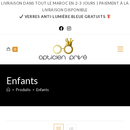
Skip
LIVRAISON DANS TOUT LE MAROC EN 2-3 JOURS | PAIEMENT À LA
LIVRAISON DISPONIBLE
to
VERRES ANTI-LUMIÈRE BLEUE GRATUITS
.
content
0
Enfants
>
Produits
>
Enfants