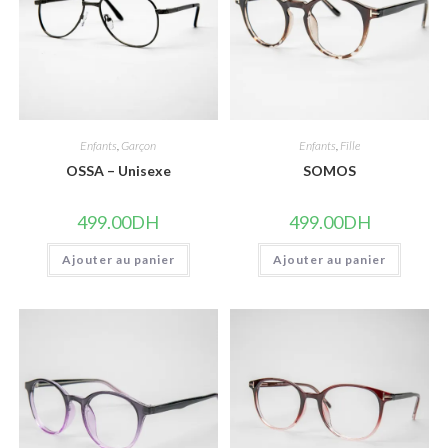
Enfants
,
Garçon
Enfants
,
Fille
OSSA – Unisexe
SOMOS
499.00
DH
499.00
DH
Ajouter au panier
Ajouter au panier