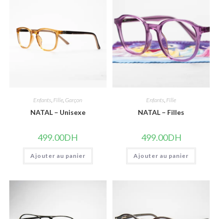
Enfants
,
Fille
,
Garçon
Enfants
,
Fille
NATAL – Unisexe
NATAL – Filles
499.00
DH
499.00
DH
Ajouter au panier
Ajouter au panier