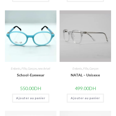
Enfants
,
Fille
,
Garçon
,
new Arivel
Enfants
,
Fille
,
Garçon
School-Eyewear
NATAL – Unisexe
550.00
DH
499.00
DH
Ajouter au panier
Ajouter au panier