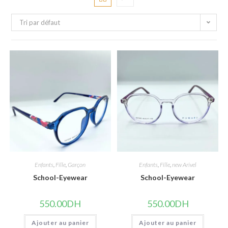
Tri par défaut
Enfants
,
Fille
,
Garçon
Enfants
,
Fille
,
new Arivel
School-Eyewear
School-Eyewear
550.00
DH
550.00
DH
Ajouter au panier
Ajouter au panier