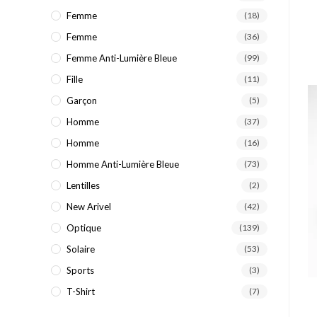
Femme
(18)
Femme
(36)
Femme Anti-Lumière Bleue
(99)
Fille
(11)
Garçon
(5)
Homme
(37)
Homme
(16)
Homme Anti-Lumière Bleue
(73)
Lentilles
(2)
New Arivel
(42)
Optique
(139)
Solaire
(53)
Sports
(3)
T-Shirt
(7)