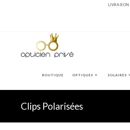
Skip
LIVRAISON
to
content
BOUTIQUE
OPTIQUES
SOLAIRES
Clips Polarisées