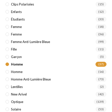
Clips Polarisées
(15)
Enfants
(12)
Étudiants
(33)
Femme
(18)
Femme
(36)
Femme Anti-Lumière Bleue
(99)
Fille
(11)
Garçon
(5)
Homme
(37)
Homme
(16)
Homme Anti-Lumière Bleue
(73)
Lentilles
(2)
New Arivel
(42)
Optique
(139)
Solaire
(53)