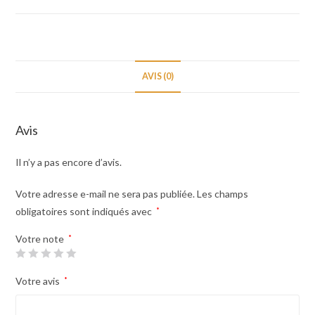
Syo
AVIS (0)
Avis
Il n’y a pas encore d’avis.
Votre adresse e-mail ne sera pas publiée.
Les champs
obligatoires sont indiqués avec
*
Votre note
*
Votre avis
*