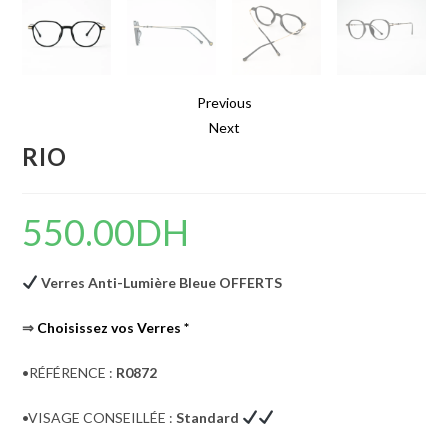
Previous
Next
RIO
550.00
DH
Verres Anti-Lumière Bleue OFFERTS
⇒
Choisissez vos Verres
*
•RÉFÉRENCE :
R0872
•VISAGE CONSEILLÉE :
Standard