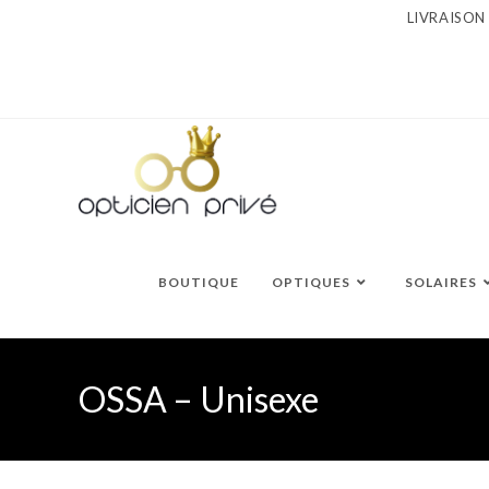
Skip
LIVRAISON
to
content
BOUTIQUE
OPTIQUES
SOLAIRES
OSSA – Unisexe