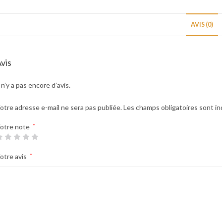
AVIS (0)
vis
l n’y a pas encore d’avis.
otre adresse e-mail ne sera pas publiée.
Les champs obligatoires sont i
otre note
*
otre avis
*