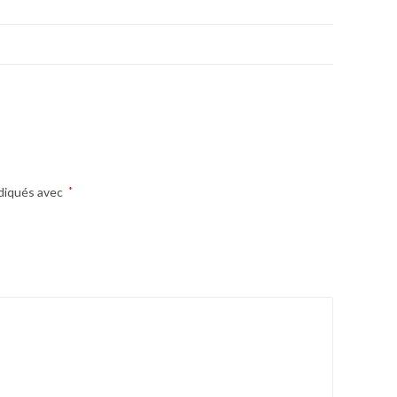
ndiqués avec
*