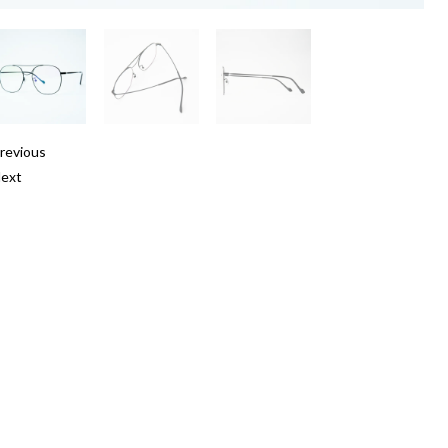
revious
ext