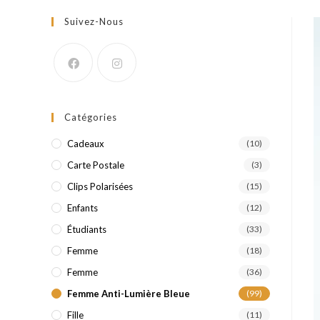
Suivez-Nous
Catégories
Cadeaux
(10)
Carte Postale
(3)
Clips Polarisées
(15)
Enfants
(12)
Étudiants
(33)
Femme
(18)
Femme
(36)
Femme Anti-Lumière Bleue
(99)
Fille
(11)