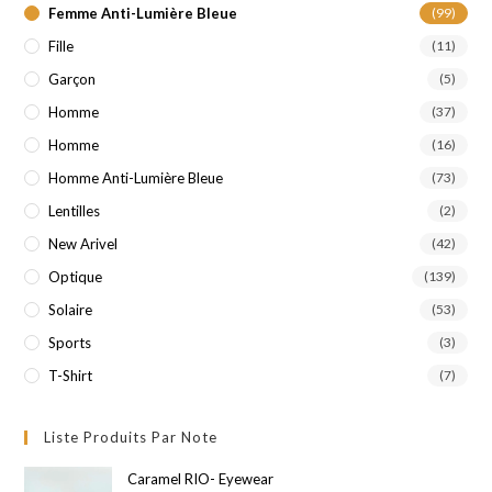
Femme Anti-Lumière Bleue
(99)
Fille
(11)
Garçon
(5)
Homme
(37)
Homme
(16)
Homme Anti-Lumière Bleue
(73)
Lentilles
(2)
New Arivel
(42)
Optique
(139)
Solaire
(53)
Sports
(3)
T-Shirt
(7)
Liste Produits Par Note
Caramel RIO- Eyewear