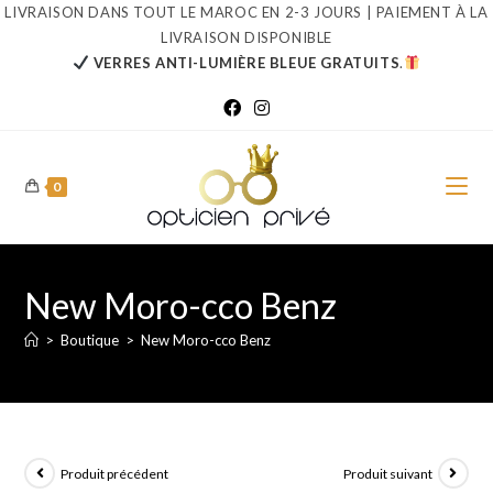
Skip
LIVRAISON DANS TOUT LE MAROC EN 2-3 JOURS | PAIEMENT À LA
LIVRAISON DISPONIBLE
to
VERRES ANTI-LUMIÈRE BLEUE GRATUITS
.
content
0
New Moro-cco Benz
>
Boutique
>
New Moro-cco Benz
Produit précédent
Produit suivant