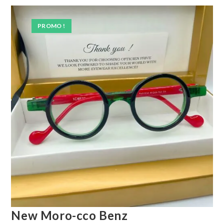
PROMO !
New Moro-cco Benz