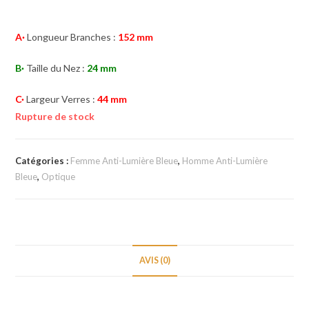
A·
Longueur Branches :
152 mm
B·
Taille du Nez :
24 mm
C·
Largeur Verres :
44 mm
Rupture de stock
Catégories :
Femme Anti-Lumière Bleue
,
Homme Anti-Lumière
Bleue
,
Optique
AVIS (0)