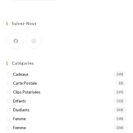
Suivez-Nous
Catégories
Cadeaux
(10)
Carte Postale
(3)
Clips Polarisées
(15)
Enfants
(12)
Étudiants
(33)
Femme
(18)
Femme
(36)