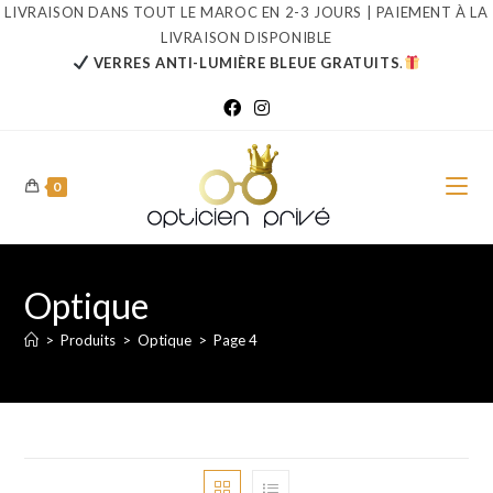
Skip
LIVRAISON DANS TOUT LE MAROC EN 2-3 JOURS | PAIEMENT À LA
LIVRAISON DISPONIBLE
to
VERRES ANTI-LUMIÈRE BLEUE GRATUITS
.
content
0
Optique
>
Produits
>
Optique
>
Page 4