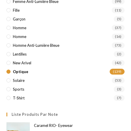
Femme Anti-Lumière Bleue
(99)
Fille
(11)
Garçon
(5)
Homme
(37)
Homme
(16)
Homme Anti-Lumière Bleue
(73)
Lentilles
(2)
New Arivel
(42)
Optique
(139)
Solaire
(53)
Sports
(3)
T-Shirt
(7)
Liste Produits Par Note
Caramel RIO- Eyewear