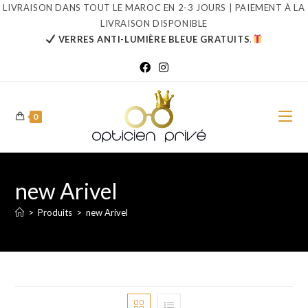
Skip
LIVRAISON DANS TOUT LE MAROC EN 2-3 JOURS | PAIEMENT À LA
LIVRAISON DISPONIBLE
to
VERRES ANTI-LUMIÈRE BLEUE GRATUITS
.
content
0
new Arivel
>
Produits
>
new Arivel