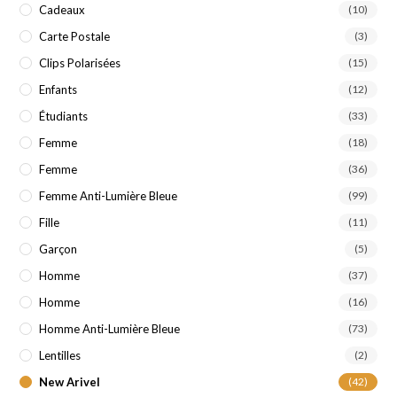
Cadeaux
(10)
Carte Postale
(3)
Clips Polarisées
(15)
Enfants
(12)
Étudiants
(33)
Femme
(18)
Femme
(36)
Femme Anti-Lumière Bleue
(99)
Fille
(11)
Garçon
(5)
Homme
(37)
Homme
(16)
Homme Anti-Lumière Bleue
(73)
Lentilles
(2)
New Arivel
(42)