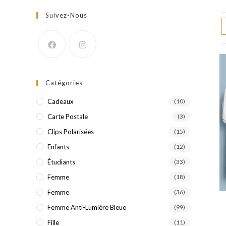
Suivez-Nous
Catégories
Cadeaux
(10)
Carte Postale
(3)
Clips Polarisées
(15)
Enfants
(12)
Étudiants
(33)
Femme
(18)
Femme
(36)
Femme Anti-Lumière Bleue
(99)
Fille
(11)