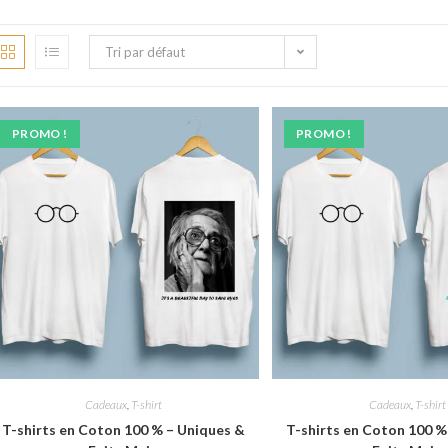
Tri par défaut
PROMO !
PROMO !
Cadeaux
,
T-shirt
Cadeaux
,
T-shirt
T-shirts en Coton 100 % – Uniques &
T-shirts en Coton 100 %