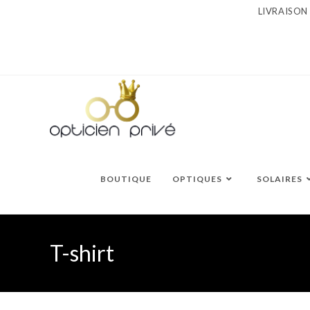
Skip
LIVRAISON
to
content
BOUTIQUE
OPTIQUES
SOLAIRES
T-shirt